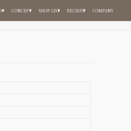
OP
CONCEPT
SHOP LIST
RECRUIT
COMPANY